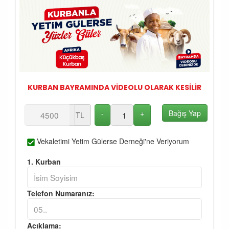
KURBAN BAYRAMINDA VİDEOLU OLARAK KESİLİR
-
+
Bağış Yap
TL
Vekaletimi Yetim Gülerse Derneği'ne Veriyorum
1. Kurban
Telefon Numaranız:
Açıklama: