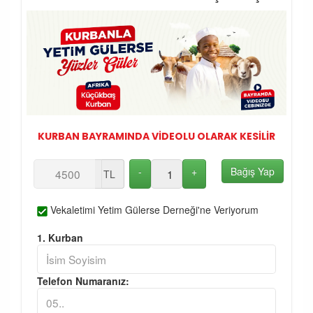
KURBAN BAYRAMINDA VİDEOLU OLARAK KESİLİR
-
+
Bağış Yap
TL
Vekaletimi Yetim Gülerse Derneği'ne Veriyorum
1. Kurban
Telefon Numaranız: