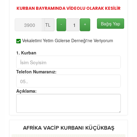
KURBAN BAYRAMINDA VİDEOLU OLARAK KESİLİR
-
+
Bağış Yap
TL
Vekaletimi Yetim Gülerse Derneği'ne Veriyorum
1. Kurban
Telefon Numaranız:
Açıklama:
AFRİKA VACİP KURBANI KÜÇÜKBAŞ