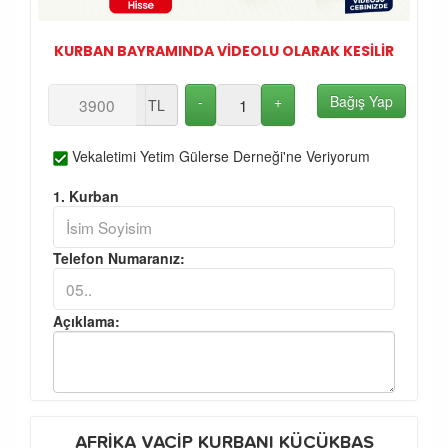
KURBAN BAYRAMINDA VİDEOLU OLARAK KESİLİR
-
+
Bağış Yap
TL
Vekaletimi Yetim Gülerse Derneği'ne Veriyorum
1. Kurban
Telefon Numaranız:
Açıklama:
AFRİKA VACİP KURBANI KÜÇÜKBAŞ