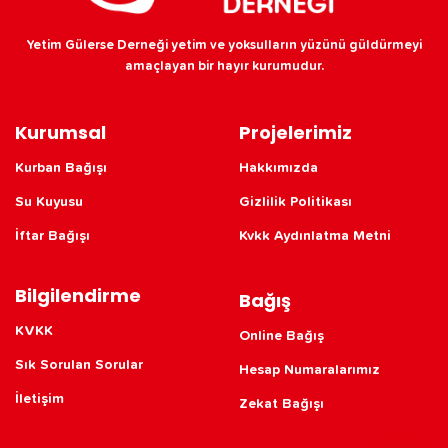
Yetim Gülerse Derneği yetim ve yoksulların yüzünü güldürmeyi
amaçlayan bir hayır kurumudur.
Kurumsal
Projelerimiz
Kurban Bağışı
Hakkımızda
Su Kuyusu
Gizlilik Politikası
İftar Bağışı
Kvkk Aydınlatma Metni
Bilgilendirme
Bağış
KVKK
Online Bağış
Sık Sorulan Sorular
Hesap Numaralarımız
İletişim
Zekat Bağışı